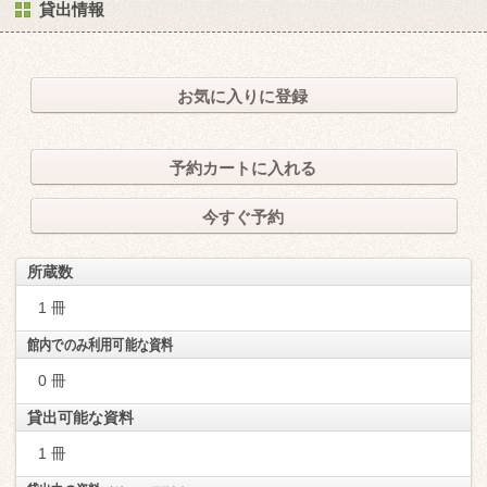
貸出情報
お気に入りに登録
予約カートに入れる
今すぐ予約
所蔵数
1 冊
館内でのみ利用可能な資料
0 冊
貸出可能な資料
1 冊