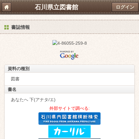
石川県立図書館
ログイン
書誌情報
資料の種別
図書
書名
あなたへ 下(アナタ/エ)
外部サイトで調べる: