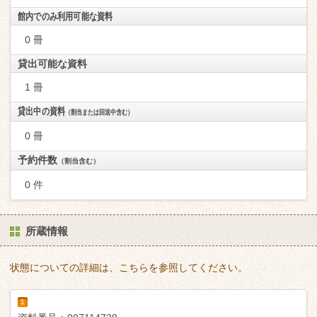
館内でのみ利用可能な資料
0 冊
貸出可能な資料
1 冊
貸出中の資料
（割当または回送中含む）
0 冊
予約件数
（割当含む）
0 件
所蔵情報
状態についての詳細は、こちらを参照してください。
1