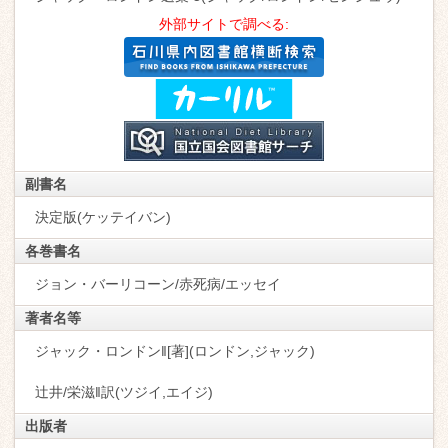
外部サイトで調べる:
副書名
決定版(ケッテイバン)
各巻書名
ジョン・バーリコーン/赤死病/エッセイ
著者名等
ジャック・ロンドン‖[著](ロンドン,ジャック)
辻井/栄滋‖訳(ツジイ,エイジ)
出版者