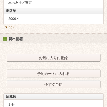
本の友社／東京
出版年
2006.4
▼ 開く
貸出情報
お気に入りに登録
予約カートに入れる
今すぐ予約
所蔵数
1 冊