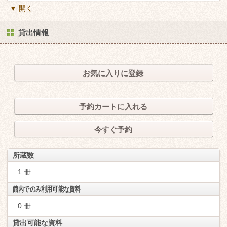
▼ 開く
貸出情報
お気に入りに登録
予約カートに入れる
今すぐ予約
所蔵数
1 冊
館内でのみ利用可能な資料
0 冊
貸出可能な資料