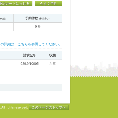
予約カートに入れる
今すぐ予約
予約件数
送中含む）
（割当含む）
0 件
ての詳細は、こちらを参照してください。
請求記号
状態
929.9/10005
在庫
このページのトップへ
 All rights reserved.