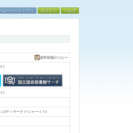
ームページトップへ
ログイン
ヘルプ
資料情報のコピー
ナ)
イ)
コ/ディヤーナト/ジャーミイ)