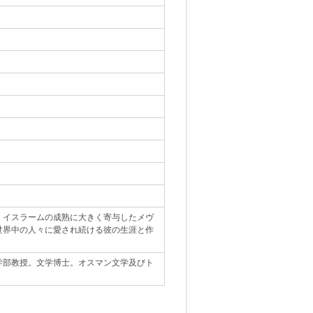
、イスラームの成熟に大きく寄与したメヴ
世界中の人々に愛され続ける彼の生涯と作
学部教授。文学博士。オスマン文学及びト