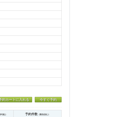
予約カートに入れる
今すぐ予約
予約件数
送中含む）
（割当含む）