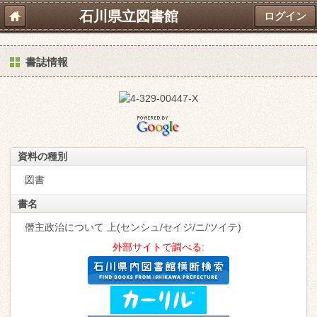
石川県立図書館
ログイン
書誌情報
資料の種別
図書
書名
僭主政治について 上(センシュ/セイジ/ニ/ツイテ)
外部サイトで調べる: