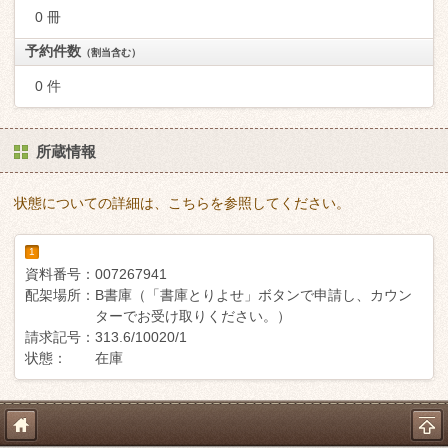
0 冊
予約件数
（割当含む）
0 件
所蔵情報
状態についての詳細は、こちらを参照してください。
1
資料番号：
007267941
配架場所：
B書庫（「書庫とりよせ」ボタンで申請し、カウン
ターでお受け取りください。）
請求記号：
313.6/10020/1
状態：
在庫