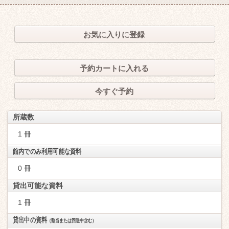
お気に入りに登録
予約カートに入れる
今すぐ予約
所蔵数
1 冊
館内でのみ利用可能な資料
0 冊
貸出可能な資料
1 冊
貸出中の資料
（割当または回送中含む）