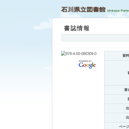
石川県立図書館
書誌情報
資
著
ペー