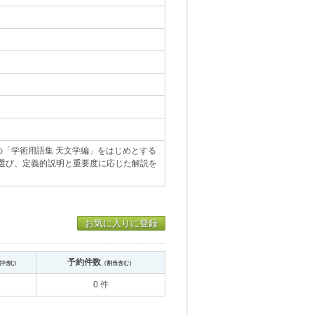
「学術用語集 天文学編」をはじめとする
を選び、定義的説明と重要度に応じた解説を
お気に入りに登録
予約件数
送中含む）
（割当含む）
0 件