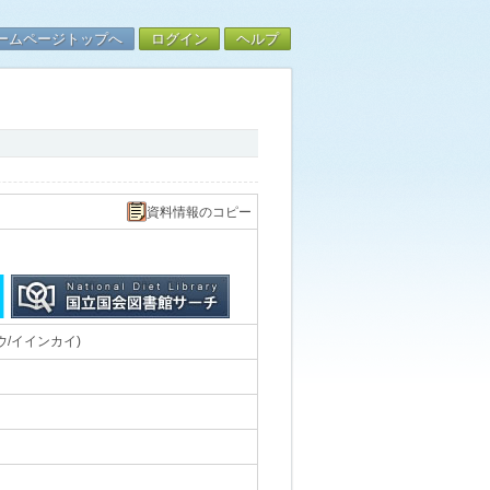
ームページトップへ
ログイン
ヘルプ
資料情報のコピー
/イインカイ)