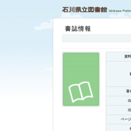
石川県立図書館
書誌情報
資
著
ペー