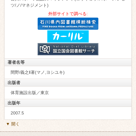
ツ/ノ/マネジメント)
外部サイトで調べる:
著者名等
間野/義之‖著(マノ,ヨシユキ)
出版者
体育施設出版／東京
出版年
2007.5
▼ 開く