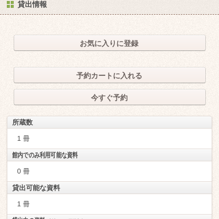
貸出情報
お気に入りに登録
予約カートに入れる
今すぐ予約
所蔵数
1 冊
館内でのみ利用可能な資料
0 冊
貸出可能な資料
1 冊