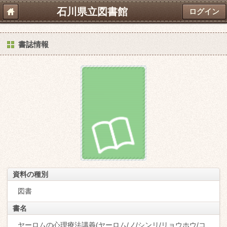
石川県立図書館
ログイン
書誌情報
資料の種別
図書
書名
ヤーロムの心理療法講義(ヤーロム/ノ/シンリ/リョウホウ/コ