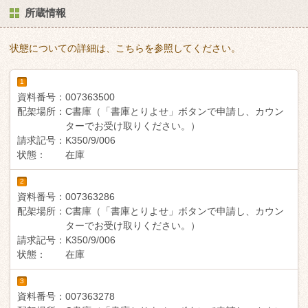
所蔵情報
状態についての詳細は、こちらを参照してください。
1
資料番号：
007363500
配架場所：
C書庫（「書庫とりよせ」ボタンで申請し、カウン
ターでお受け取りください。）
請求記号：
K350/9/006
状態：
在庫
2
資料番号：
007363286
配架場所：
C書庫（「書庫とりよせ」ボタンで申請し、カウン
ターでお受け取りください。）
請求記号：
K350/9/006
状態：
在庫
3
資料番号：
007363278