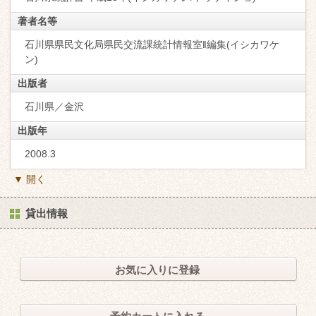
著者名等
石川県県民文化局県民交流課統計情報室‖編集(イシカワケ
ン)
出版者
石川県／金沢
出版年
2008.3
▼ 開く
貸出情報
お気に入りに登録