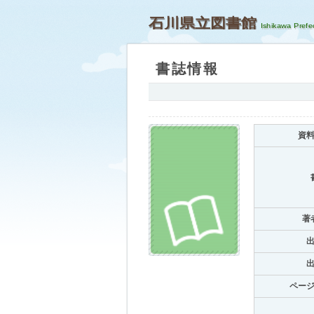
石川県立図書館
書誌情報
資
著
ペー