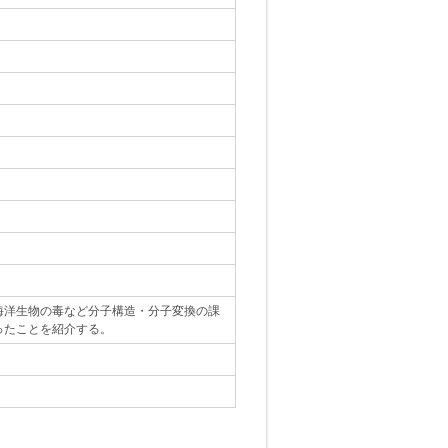
海洋生物の毒など分子構造・分子変換の課
ったことを紹介する。