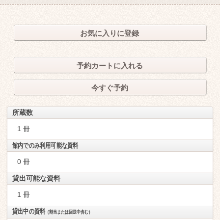
お気に入りに登録
予約カートに入れる
今すぐ予約
所蔵数
1 冊
館内でのみ利用可能な資料
0 冊
貸出可能な資料
1 冊
貸出中の資料
（割当または回送中含む）