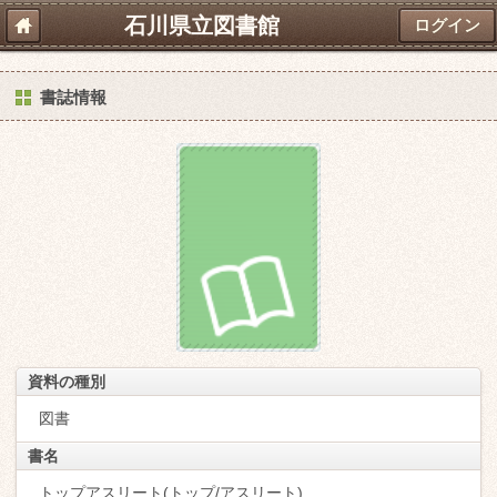
石川県立図書館
ログイン
書誌情報
資料の種別
図書
書名
トップアスリート(トップ/アスリート)