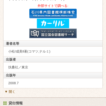
外部サイトで調べる:
著者名等
小松/成美‖著(コマツ,ナルミ)
出版者
扶桑社／東京
出版年
2008.7
▼ 開く
貸出情報