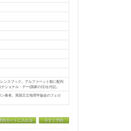
ァレンスブック。アルファベット順に配列
ナショナル・デー(国家の日)を付記。
ガン奏者。英国王立地理学協会のフェロ
予約カートに入れる
今すぐ予約