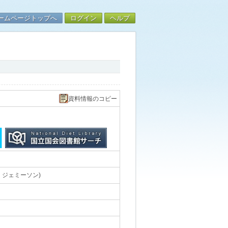
ームページトップへ
ログイン
ヘルプ
資料情報のコピー
・ジェミーソン)