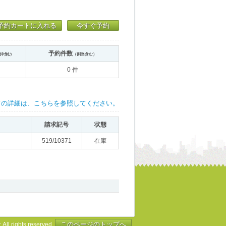
予約カートに入れる
今すぐ予約
予約件数
送中含む）
（割当含む）
0 件
ての詳細は、こちらを参照してください。
請求記号
状態
519/10371
在庫
このページのトップへ
 All rights reserved.