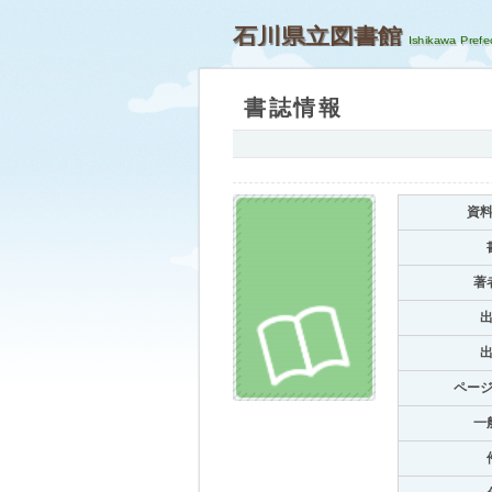
石川県立図書館
書誌情報
資
著
ペー
一