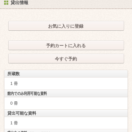
貸出情報
お気に入りに登録
予約カートに入れる
今すぐ予約
所蔵数
1 冊
館内でのみ利用可能な資料
0 冊
貸出可能な資料
1 冊