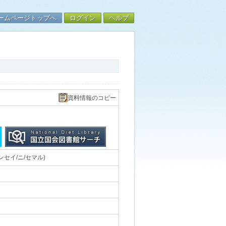
ームページトップへ
ログイン
ヘルプ
資料情報のコピー
セイ/ニ/セマル)