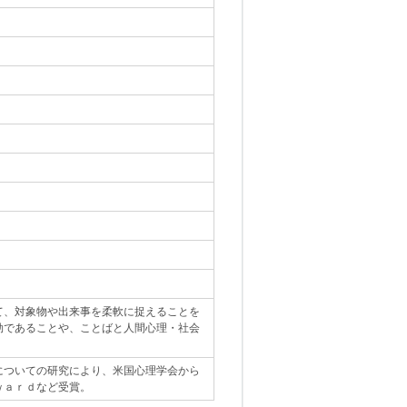
て、対象物や出来事を柔軟に捉えることを
効であることや、ことばと人間心理・社会
についての研究により、米国心理学会から
ｗａｒｄなど受賞。