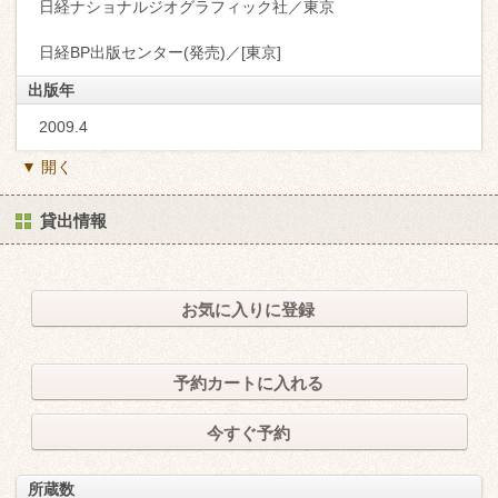
日経ナショナルジオグラフィック社／東京
日経BP出版センター(発売)／[東京]
出版年
2009.4
▼ 開く
貸出情報
お気に入りに登録
予約カートに入れる
今すぐ予約
所蔵数