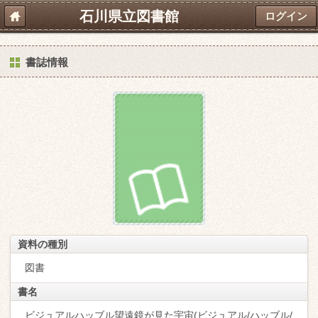
石川県立図書館
ログイン
書誌情報
資料の種別
図書
書名
ビジュアルハッブル望遠鏡が見た宇宙(ビジュアル/ハッブル/