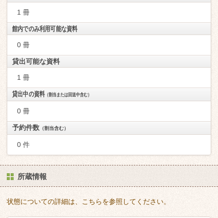
1 冊
館内でのみ利用可能な資料
0 冊
貸出可能な資料
1 冊
貸出中の資料
（割当または回送中含む）
0 冊
予約件数
（割当含む）
0 件
所蔵情報
状態についての詳細は、こちらを参照してください。