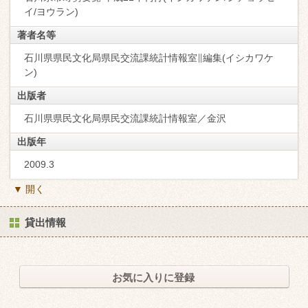
イ/ヨウラン)
著者名等
石川県県民文化局県民交流課統計情報室∥編集(イシカワケ
ン)
出版者
石川県県民文化局県民交流課統計情報室／金沢
出版年
2009.3
▼ 開く
貸出情報
お気に入りに登録