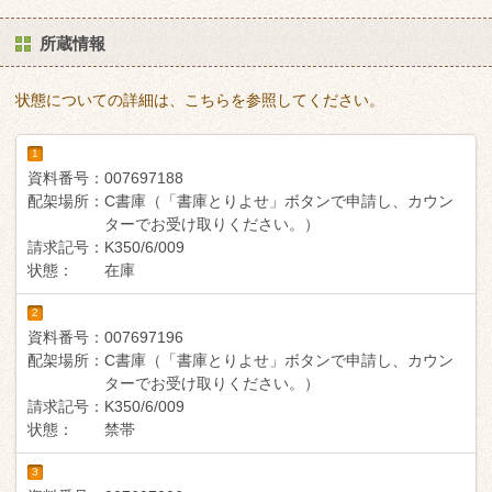
所蔵情報
状態についての詳細は、こちらを参照してください。
1
資料番号：
007697188
配架場所：
C書庫（「書庫とりよせ」ボタンで申請し、カウン
ターでお受け取りください。）
請求記号：
K350/6/009
状態：
在庫
2
資料番号：
007697196
配架場所：
C書庫（「書庫とりよせ」ボタンで申請し、カウン
ターでお受け取りください。）
請求記号：
K350/6/009
状態：
禁帯
3