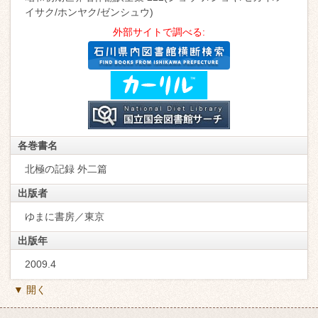
イサク/ホンヤク/ゼンシュウ)
外部サイトで調べる:
各巻書名
北極の記録 外二篇
出版者
ゆまに書房／東京
出版年
2009.4
▼ 開く