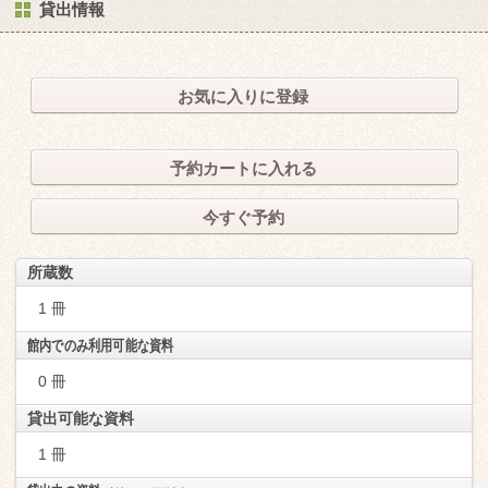
貸出情報
お気に入りに登録
予約カートに入れる
今すぐ予約
所蔵数
1 冊
館内でのみ利用可能な資料
0 冊
貸出可能な資料
1 冊