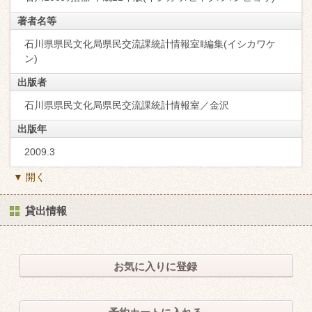
著者名等
石川県県民文化局県民交流課統計情報室‖編集(イシカワケ
ン)
出版者
石川県県民文化局県民交流課統計情報室／金沢
出版年
2009.3
▼ 開く
貸出情報
お気に入りに登録