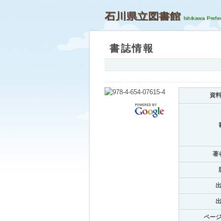
石川県立図書館
書誌情報
資
著
ペー