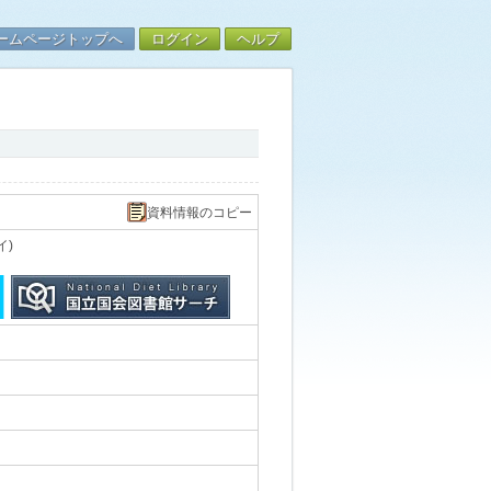
ームページトップへ
ログイン
ヘルプ
資料情報のコピー
イ)