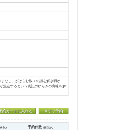
やまなし」がはらむ数々の謎を解き明か
種が混在するという表記のゆらぎの意味を解
予約カートに入れる
今すぐ予約
予約件数
送中含む）
（割当含む）