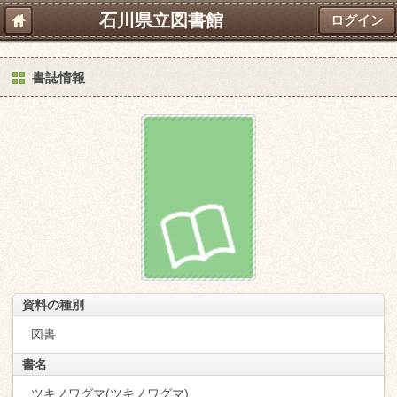
石川県立図書館
ログイン
書誌情報
資料の種別
図書
書名
ツキノワグマ(ツキノワグマ)