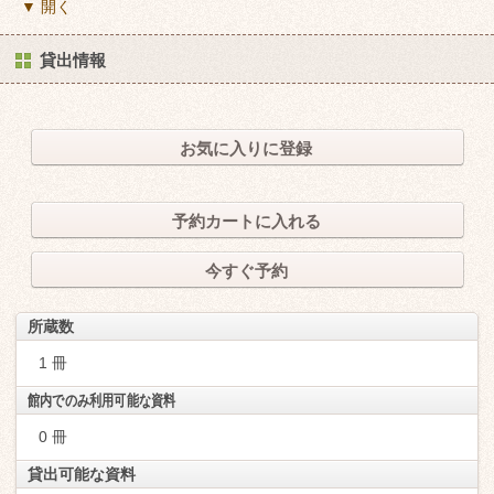
▼ 開く
貸出情報
お気に入りに登録
予約カートに入れる
今すぐ予約
所蔵数
1 冊
館内でのみ利用可能な資料
0 冊
貸出可能な資料