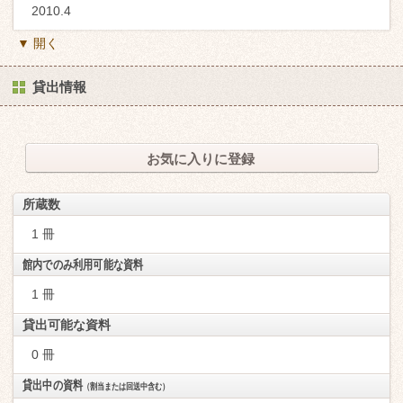
2010.4
▼ 開く
貸出情報
お気に入りに登録
所蔵数
1 冊
館内でのみ利用可能な資料
1 冊
貸出可能な資料
0 冊
貸出中の資料
（割当または回送中含む）