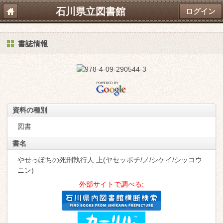
石川県立図書館
ログイン
書誌情報
資料の種別
図書
書名
やせっぽちの死刑執行人 上(ヤセッポチ/ノ/シケイ/シッコウ
ニン)
外部サイトで調べる: