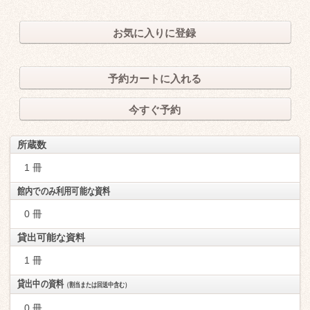
お気に入りに登録
予約カートに入れる
今すぐ予約
所蔵数
1 冊
館内でのみ利用可能な資料
0 冊
貸出可能な資料
1 冊
貸出中の資料
（割当または回送中含む）
0 冊