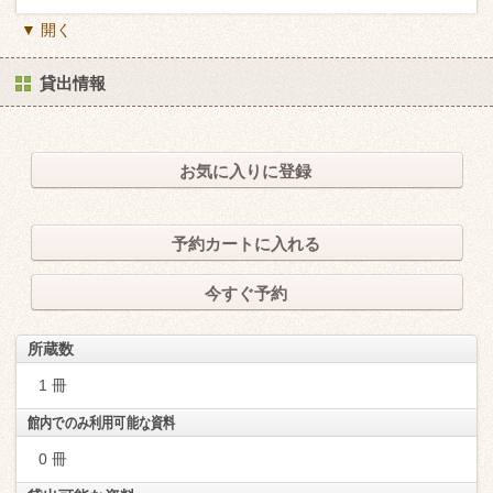
▼ 開く
貸出情報
お気に入りに登録
予約カートに入れる
今すぐ予約
所蔵数
1 冊
館内でのみ利用可能な資料
0 冊