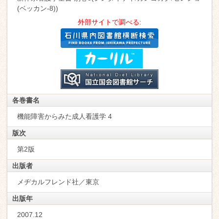
(ベッカン-8))
外部サイトで調べる:
各巻書名
機能障害からみた成人看護学 4
版次
第2版
出版者
メヂカルフレンド社／東京
出版年
2007.12