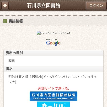
石川県立図書館
ログイン
書誌情報
資料の種別
図書
書名
明治維新と横浜居留地(メイジ/イシン/ト/ヨコハマ/キョリュ
ウチ)
外部サイトで調べる: