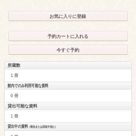
お気に入りに登録
予約カートに入れる
今すぐ予約
所蔵数
1 冊
館内でのみ利用可能な資料
0 冊
貸出可能な資料
1 冊
貸出中の資料
（割当または回送中含む）