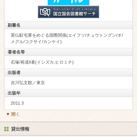
副書名
英仏駐屯軍をめぐる国際関係(エイフツ/チュウトングン/オ/
メグル/コクサイ/カンケイ)
著者名等
石塚/裕道‖著(イシズカ,ヒロミチ)
出版者
吉川弘文館／東京
出版年
2011.3
▼ 開く
貸出情報