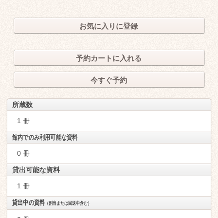
お気に入りに登録
予約カートに入れる
今すぐ予約
所蔵数
1 冊
館内でのみ利用可能な資料
0 冊
貸出可能な資料
1 冊
貸出中の資料
（割当または回送中含む）