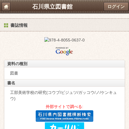
石川県立図書館
ログイン
書誌情報
資料の種別
図書
書名
工部美術学校の研究(コウブ/ビジュツ/ガッコウ/ノ/ケンキュ
ウ)
外部サイトで調べる: