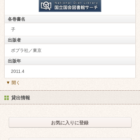
各巻書名
子
出版者
ポプラ社／東京
出版年
2011.4
▼ 開く
貸出情報
お気に入りに登録