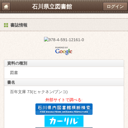
石川県立図書館
ログイン
書誌情報
資料の種別
図書
書名
百年文庫 73(ヒャクネン/ブンコ)
外部サイトで調べる: