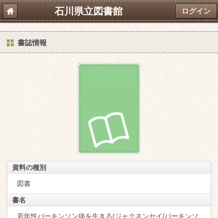
石川県立図書館
ログイン
書誌情報
資料の種別
図書
書名
若年性パーキンソン病を生きる(ジャクネンセイ/パーキンソ