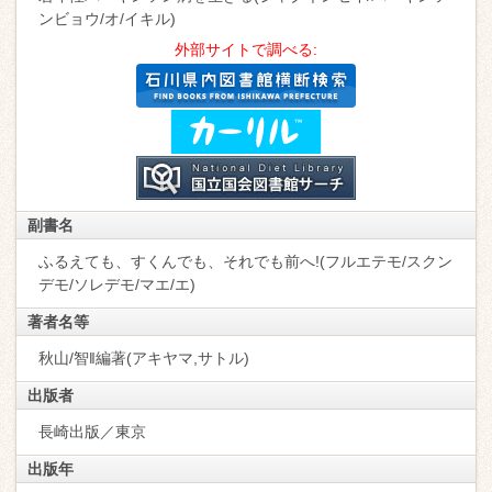
ンビョウ/オ/イキル)
外部サイトで調べる:
副書名
ふるえても、すくんでも、それでも前へ!(フルエテモ/スクン
デモ/ソレデモ/マエ/エ)
著者名等
秋山/智‖編著(アキヤマ,サトル)
出版者
長崎出版／東京
出版年