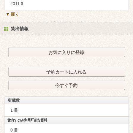
2011.6
▼ 開く
貸出情報
お気に入りに登録
予約カートに入れる
今すぐ予約
所蔵数
1 冊
館内でのみ利用可能な資料
0 冊