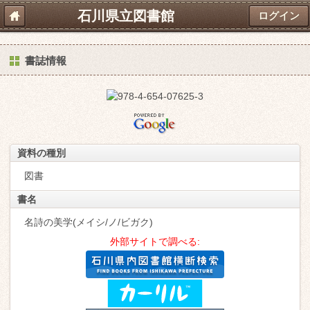
石川県立図書館
ログイン
書誌情報
資料の種別
図書
書名
名詩の美学(メイシ/ノ/ビガク)
外部サイトで調べる: