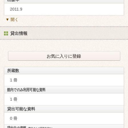
2011.9
▼ 開く
貸出情報
お気に入りに登録
所蔵数
1 冊
館内でのみ利用可能な資料
1 冊
貸出可能な資料
0 冊
貸出中の資料