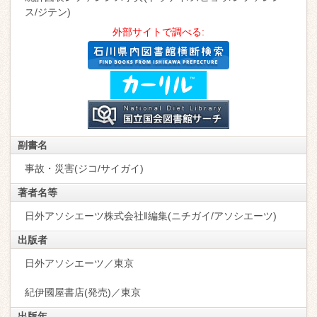
ス/ジテン)
外部サイトで調べる:
副書名
事故・災害(ジコ/サイガイ)
著者名等
日外アソシエーツ株式会社‖編集(ニチガイ/アソシエーツ)
出版者
日外アソシエーツ／東京
紀伊國屋書店(発売)／東京
出版年