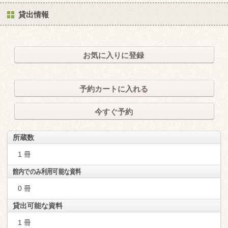
貸出情報
お気に入りに登録
予約カートに入れる
今すぐ予約
所蔵数
1 冊
館内でのみ利用可能な資料
0 冊
貸出可能な資料
1 冊