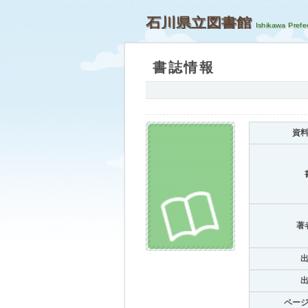
石川県立図書館
書誌情報
資
著
ペー