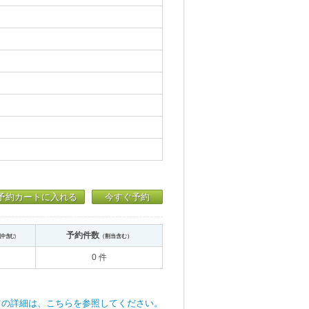
予約カートに入れる
今すぐ予約
予約件数
送中含む）
（割当含む）
0 件
ての詳細は、こちらを参照してください。