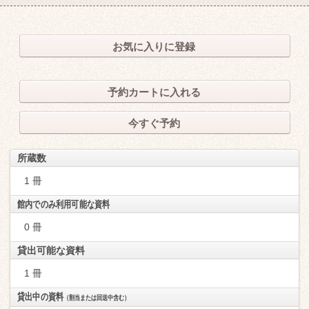
お気に入りに登録
予約カートに入れる
今すぐ予約
所蔵数
1 冊
館内でのみ利用可能な資料
0 冊
貸出可能な資料
1 冊
貸出中の資料
（割当または回送中含む）