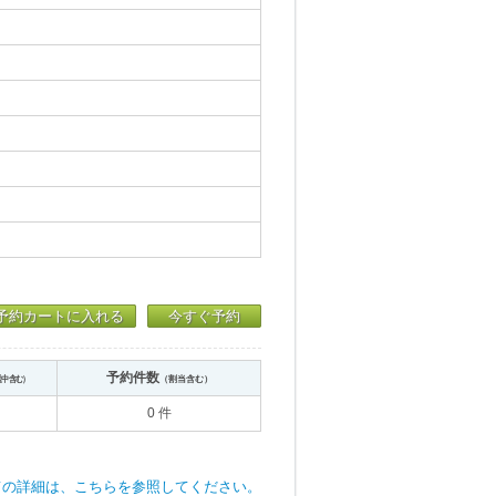
予約カートに入れる
今すぐ予約
予約件数
送中含む）
（割当含む）
0 件
ての詳細は、こちらを参照してください。