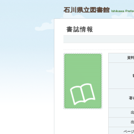
石川県立図書館
書誌情報
資
著
ペー