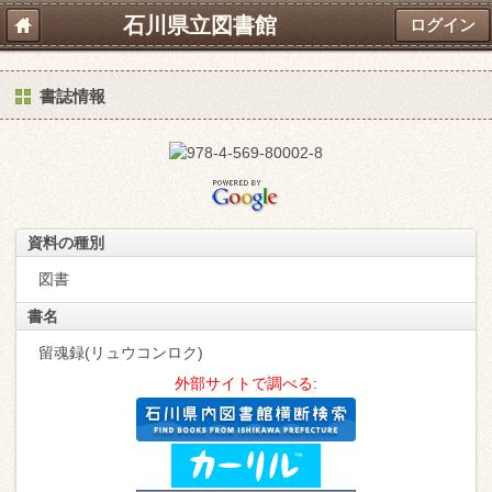
石川県立図書館
ログイン
書誌情報
資料の種別
図書
書名
留魂録(リュウコンロク)
外部サイトで調べる: