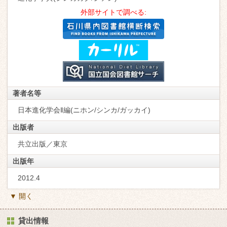
外部サイトで調べる:
著者名等
日本進化学会‖編(ニホン/シンカ/ガッカイ)
出版者
共立出版／東京
出版年
2012.4
▼ 開く
貸出情報