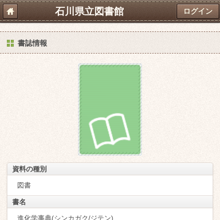
石川県立図書館
ログイン
書誌情報
資料の種別
図書
書名
進化学事典(シンカガク/ジテン)