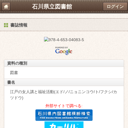
石川県立図書館
ログイン
書誌情報
資料の種別
図書
書名
江戸の女人講と福祉活動(エド/ノ/ニョニンコウ/ト/フクシ/カ
ツドウ)
外部サイトで調べる: