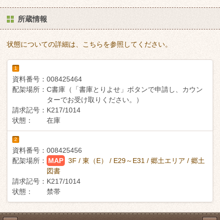
所蔵情報
状態についての詳細は、こちらを参照してください。
1
資料番号：
008425464
配架場所：
C書庫（「書庫とりよせ」ボタンで申請し、カウン
ターでお受け取りください。）
請求記号：
K217/1014
状態：
在庫
2
資料番号：
008425456
配架場所：
MAP
3F / 東（E） / E29～E31 / 郷土エリア / 郷土
図書
請求記号：
K217/1014
状態：
禁帯