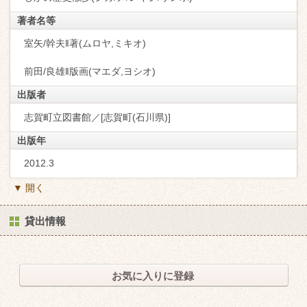
著者名等
室矢/幹夫‖著(ムロヤ,ミキオ)
前田/良雄‖版画(マエダ,ヨシオ)
出版者
志賀町立図書館／[志賀町(石川県)]
出版年
2012.3
▼ 開く
貸出情報
お気に入りに登録