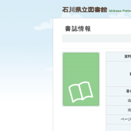
石川県立図書館
書誌情報
資
著
ペー