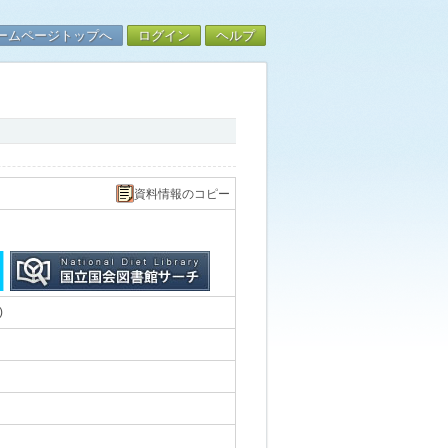
ームページトップへ
ログイン
ヘルプ
資料情報のコピー
)