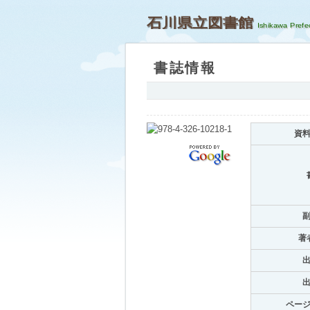
石川県立図書館
書誌情報
資
著
ペー