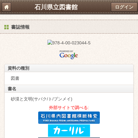
石川県立図書館
ログイン
書誌情報
資料の種別
図書
書名
砂漠と文明(サバク/ト/ブンメイ)
外部サイトで調べる: