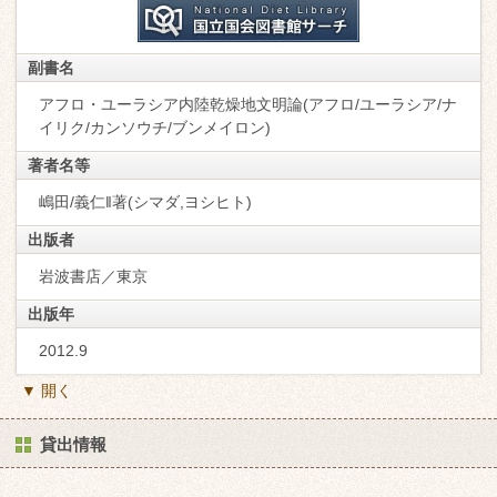
副書名
アフロ・ユーラシア内陸乾燥地文明論(アフロ/ユーラシア/ナ
イリク/カンソウチ/ブンメイロン)
著者名等
嶋田/義仁‖著(シマダ,ヨシヒト)
出版者
岩波書店／東京
出版年
2012.9
▼ 開く
貸出情報