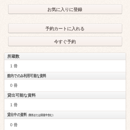
お気に入りに登録
予約カートに入れる
今すぐ予約
所蔵数
1 冊
館内でのみ利用可能な資料
0 冊
貸出可能な資料
1 冊
貸出中の資料
（割当または回送中含む）
0 冊