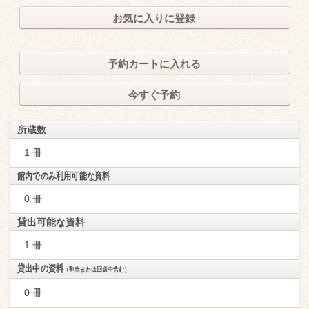
お気に入りに登録
予約カートに入れる
今すぐ予約
所蔵数
1 冊
館内でのみ利用可能な資料
0 冊
貸出可能な資料
1 冊
貸出中の資料
（割当または回送中含む）
0 冊