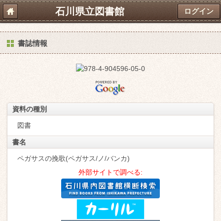
石川県立図書館
ログイン
書誌情報
資料の種別
図書
書名
ペガサスの挽歌(ペガサス/ノ/バンカ)
外部サイトで調べる: