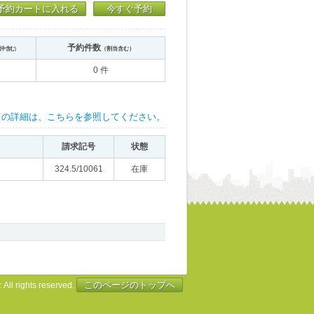
予約カートに入れる
今すぐ予約
予約件数
送中含む）
（割当含む）
0 件
ての詳細は、こちらを参照してください。
請求記号
状態
324.5/10061
在庫
このページのトップへ
 All rights reserved.