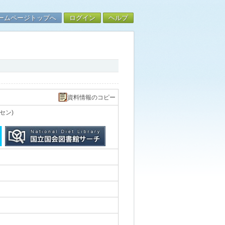
ームページトップへ
ログイン
ヘルプ
資料情報のコピー
セン)