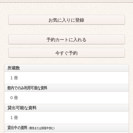
お気に入りに登録
予約カートに入れる
今すぐ予約
所蔵数
1 冊
館内でのみ利用可能な資料
0 冊
貸出可能な資料
1 冊
貸出中の資料
（割当または回送中含む）