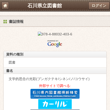
石川県立図書館
ログイン
書誌情報
資料の種別
図書
書名
文学的思念の光彩(ブンガクテキ/シネン/ノ/コウサイ)
外部サイトで調べる: