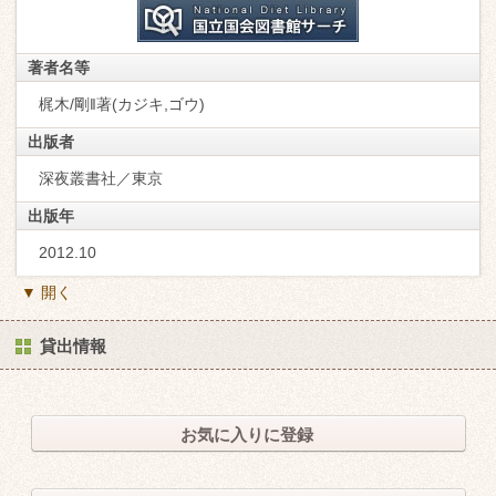
著者名等
梶木/剛‖著(カジキ,ゴウ)
出版者
深夜叢書社／東京
出版年
2012.10
▼ 開く
貸出情報
お気に入りに登録