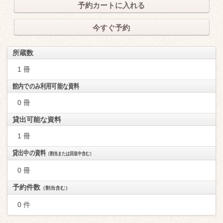
予約カートに入れる
今すぐ予約
所蔵数
1 冊
館内でのみ利用可能な資料
0 冊
貸出可能な資料
1 冊
貸出中の資料
（割当または回送中含む）
0 冊
予約件数
（割当含む）
0 件